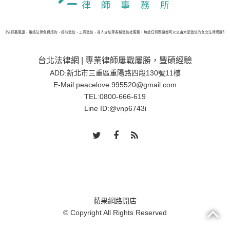
網提供抓姦蒐證、離婚法律免費諮詢、婚前徵信、工商徵信、尋人查址等各種徵信社服務，無論任何問題都可以交由大愛徵信的台北法律網團隊處
台北法律網 | 專業律師屢戰屢勝，豐碩經驗
ADD:新北市三重區重陽路四段130號11樓
E-Mail:
peacelove.995520@gmail.com
TEL:
0800-666-619
Line ID:
@vnp6743i
蘋果網路開店
© Copyright All Rights Reserved