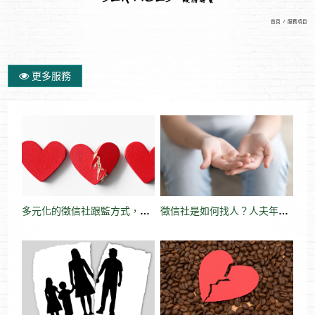
首頁
/
服務項目
更多服務
多元化的徵信社跟監方式，都是為了協助外遇的受害者
徵信社是如何找人？人夫年輕時候的風流，導致私生子長大後尋找親生父親