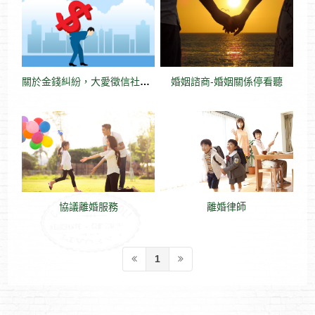
關於金錢糾紛，大愛徵信社的律師可以這樣幫您
婚姻諮商-婚姻關係停看聽
協議離婚服務
離婚律師
1