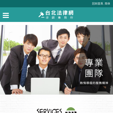
.
回到首頁
简体