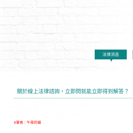
法律消息
關於線上法律諮詢，立即問就能立即得到解答？
#筆者：午夜的貓