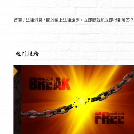
首頁
/
法律消息
/
關於線上法律諮詢，立即問就能立即得到解答？