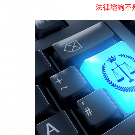
法律諮詢不
是外遇的滋味