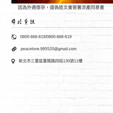
因為外遇懷孕，還偽造文書簽署流產同意書
0800-666-619
/
0800-666-619
peacelove.995520@gmail.com
新北市三重區重陽路四段130號11樓