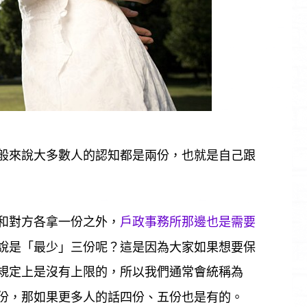
般來說大多數人的認知都是兩份，也就是自己跟
和對方各拿一份之外，
戶政事務所那邊也是需要
說是「最少」三份呢？這是因為大家如果想要保
規定上是沒有上限的，所以我們通常會統稱為
份，那如果更多人的話四份、五份也是有的。