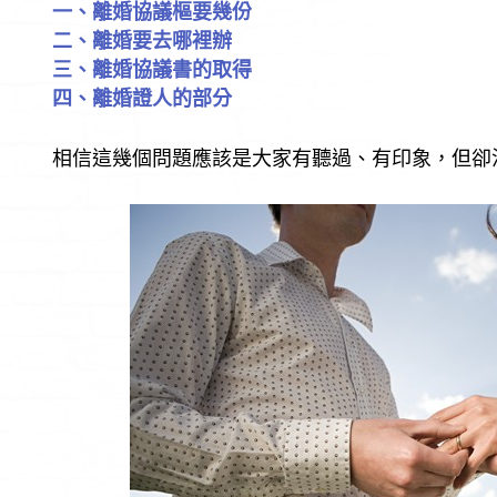
一、離婚協議樞要幾份
二、離婚要去哪裡辦
三、離婚協議書的取得
四、離婚證人的部分
相信這幾個問題應該是大家有聽過、有印象，但卻