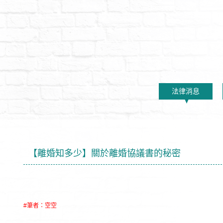
法律消息
【離婚知多少】關於離婚協議書的秘密
#筆者：空空