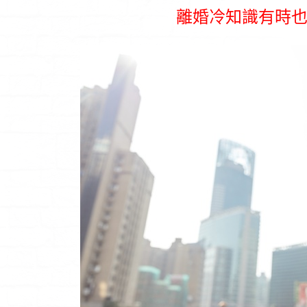
離婚冷知識有時
離婚律師
原來徵信社查個資，如果提供資訊越詳細，費用可以越便宜