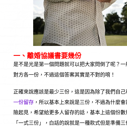
一、離婚協議書要幾份
是不是光是第一個問題就可以把大家問倒了呢？一
對方各一份，不過這個答案其實是不對的唷！
正確來說應該是最少三份，這是因為除了我們自己
一份留存
，所以基本上來說是三份，不過為什麼會
險起見，希望給更多人留存的話，基本上這個份數
「一式三份」，白話的說就是一種款式但是準備三