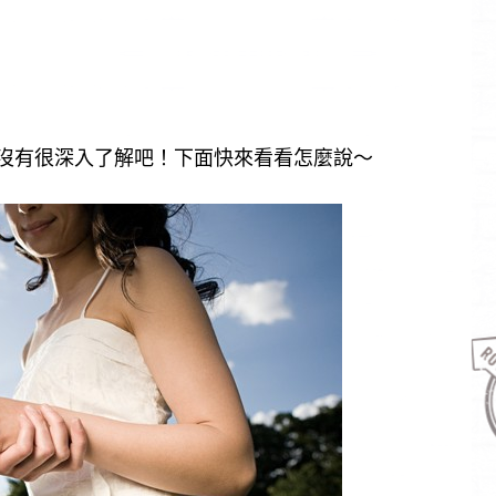
沒有很深入了解吧！下面快來看看怎麼說～