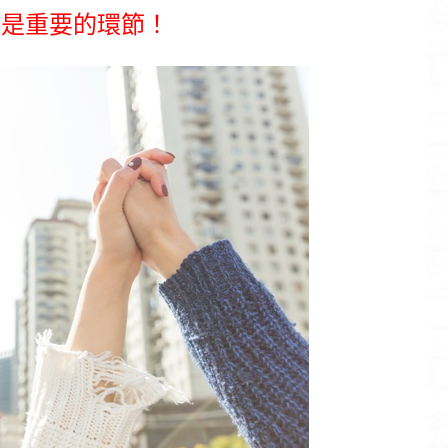
也是重要的環節！
明知道不對，還硬要去做，這就是外遇的滋