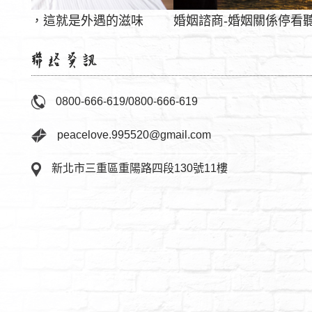
味
婚姻諮商-婚姻關係停看聽
0800-666-619
/
0800-666-619
peacelove.995520@gmail.com
新北市三重區重陽路四段130號11樓