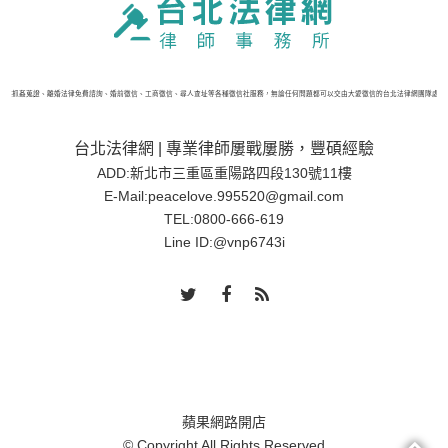
供抓姦蒐證、離婚法律免費諮詢、婚前徵信、工商徵信、尋人查址等各種徵信社服務，無論任何問題都可以交由大愛徵信的台北法律網團隊處理，
台北法律網 | 專業律師屢戰屢勝，豐碩經驗
ADD:新北市三重區重陽路四段130號11樓
E-Mail:
peacelove.995520@gmail.com
TEL:
0800-666-619
Line ID:
@vnp6743i
蘋果網路開店
© Copyright All Rights Reserved