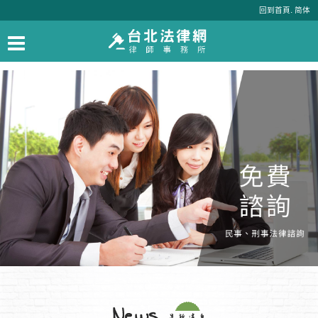
.
回到首頁
简体