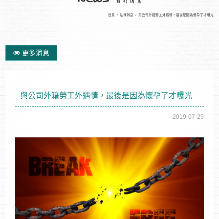
首頁
/
法律消息
/
與公司外籍勞工外遇情，最後是因為懷孕了才曝光
更多消息
與公司外籍勞工外遇情，最後是因為懷孕了才曝光
2019-07-29