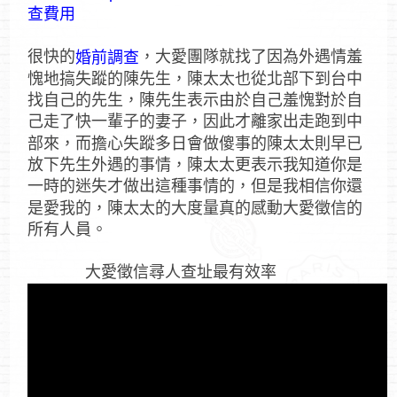
查費用
很快的
，大愛團隊就找了因為外遇情羞
婚前調查
愧地搞失蹤的陳先生，陳太太也從北部下到台中
找自己的先生，陳先生表示由於自己羞愧對於自
己走了快一輩子的妻子，因此才離家出走跑到中
部來，而擔心失蹤多日會做傻事的陳太太則早已
放下先生外遇的事情，陳太太更表示我知道你是
一時的迷失才做出這種事情的，但是我相信你還
是愛我的，陳太太的大度量真的感動大愛徵信的
所有人員。
大愛徵信尋人查址最有效率