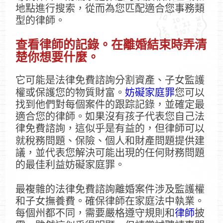
地點進行搜索，從而為您匹配適合您事務類
型的律師。
查看律師的記錄。在離婚結束時弄清
楚你想要什麼。
它可能是法律免費諮詢分割資產、子女監護
權或保護您的物質財富。
妨礙家庭罪
您可以
找到他們對每個案件的跟踪記錄，並確定最
適合您的律師。如果沒有孩子代表您自己法
律免費諮詢，這似乎是有益的，但律師可以
就稅務問題、保險、個人和財產問題提供建
議，並代表您解決可能出現的任何財務問題
的最佳利益妨礙家庭罪。
最複雜的法律免費諮詢離婚案件涉及監護權
和子女撫養費。確保律師在家庭法中執業。
每個州都不同，需要嚴格遵守規則和
律師
披