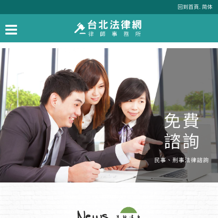
.
回到首頁
简体