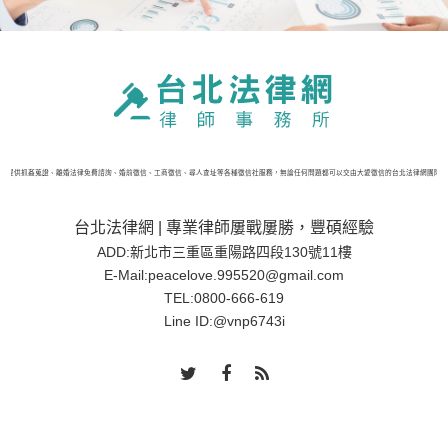
網提供抓姦蒐證、離婚法律免費諮詢、婚前徵信、工商徵信、尋人查址等各種徵信社服務，無論任何問題都可以交由大愛徵信的台北法律網團隊處
台北法律網 | 專業律師屢戰屢勝，豐碩經驗
ADD:新北市三重區重陽路四段130號11樓
E-Mail:
peacelove.995520@gmail.com
TEL:
0800-666-619
Line ID:
@vnp6743i