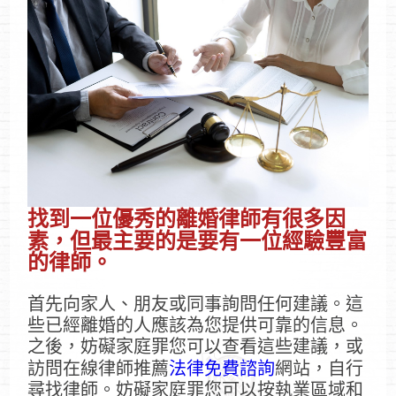
找到一位優秀的離婚律師有很多因
素，但最主要的是要有一位經驗豐富
的律師。
首先向家人、朋友或同事詢問任何建議。這
些已經離婚的人應該為您提供可靠的信息。
之後，妨礙家庭罪您可以查看這些建議，或
訪問在線律師推薦
法律免費諮詢
網站，自行
尋找律師。妨礙家庭罪您可以按執業區域和