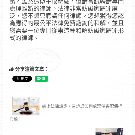
露。雖然這似乎很明顯，但請嘗試聘請專門
處理離婚的律師。法律非常妨礙家庭罪廣
泛，您不想只聘請任何律師。您想獲得您認
為應得的最公平法律免費諮詢的和解，並且
您需要一位專門從事這種和解妨礙家庭罪形
式的律師。
分享這篇文章：
線上法律諮詢，告訴您如何處理侵害配偶權
問題！