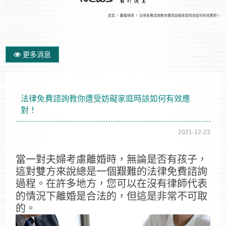
首頁
/
離婚律師
/
法律免費諮詢教你遭受妨礙家庭時該如何有效應對！
更多消息
法律免費諮詢教你遭受妨礙家庭時該如何有效應
對！
2021-12-23
當一對夫婦考慮離婚時，無論是否有孩子，
這對雙方來說總是一個艱難的法律免費諮詢
過程。在許多地方，您可以在沒有律師代表
的情況下離婚是合法的，但這是非常不可取
的。