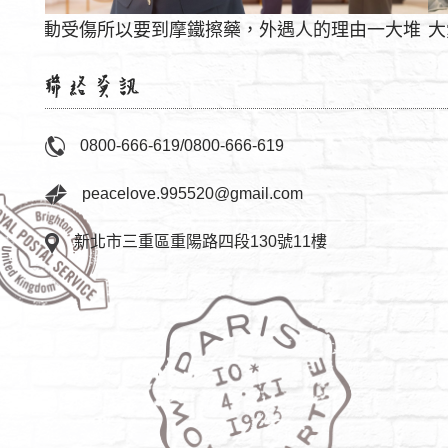
一大堆
大愛徵信社不僅替民眾處理生活上的問題，甚至也提供免費法律諮詢服務
0800-666-619
/
0800-666-619
peacelove.995520@gmail.com
新北市三重區重陽路四段130號11樓