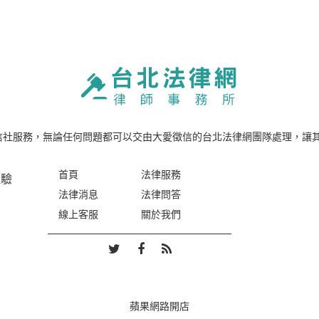
服務，無論任何問題都可以交由大愛徵信的台北法律網團隊處理，讓其運
首頁
法律服務
經驗
法律消息
法律問答
線上客服
關於我們
蘋果網路開店