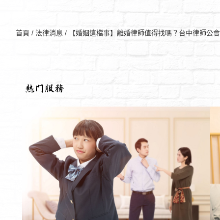
首頁
/
法律消息
/
【婚姻這檔事】離婚律師值得找嗎？台中律師公會