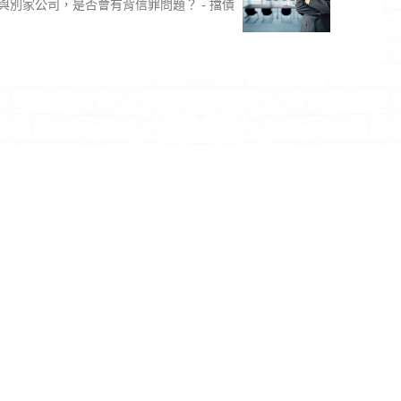
與別家公司，是否會有背信罪問題？ - 擋債