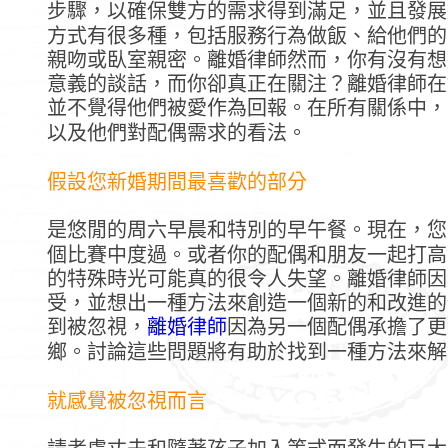
步驟，以確保雙方的需求得到滿足，並且發展
方式有很多種，包括服務行為做飯、給他們的
親吻或臥室親密。離婚律師然而，你有沒有想
意義的談話，而你卻真正在關注？離婚律師在
並不覺得他們被愛作為回報。在所有關係中，
以及他們對配偶需求的看法。
假設您新婚期間最喜歡的部分
是悠閒的周六早晨和特別的早午餐。現在，您
個比賽中度過。或者你的配偶和朋友一起打高
的特殊時光可能真的很令人失望。離婚律師因
受，並想出一種方法來創造一個新的和改進的
到被忽視，
離婚律師
因為另一個配偶承擔了更
鄉。討論這些問題將有助於找到一種方法來解
就感覺被忽視而言