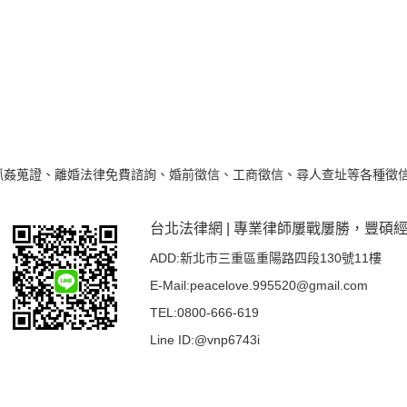
蒐證、離婚法律免費諮詢、婚前徵信、工商徵信、尋人查址等各種徵信社
台北法律網 | 專業律師屢戰屢勝，豐碩
ADD:新北市三重區重陽路四段130號11樓
E-Mail:
peacelove.995520@gmail.com
TEL:
0800-666-619
Line ID:
@vnp6743i