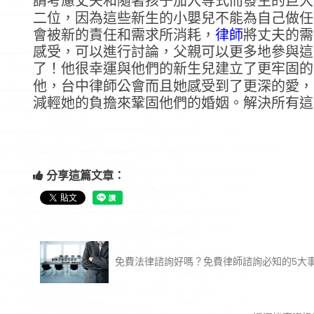
請考慮丈夫和隨著孩子加入等式而發生的巨大
二位，因為這些新生的小嬰兒不能為自己做任
會被新的責任和需求所消耗，
律師
將丈夫的需
感受，可以進行討論，父親可以更多地參與這
了！他很幸運與他們的新生兒建立了更牢固的
他，台中律師公會而且她感受到了更深的愛，
減輕她的負擔來鞏固他們的婚姻。解決所有這
分享這篇文章：
免費法律諮詢好嗎？免費律師諮詢必知的5大