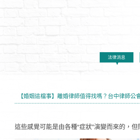
法律消息
【婚姻這檔事】離婚律師值得找嗎？台中律師公
這些感覺可能是由各種“症狀”演變而來的，