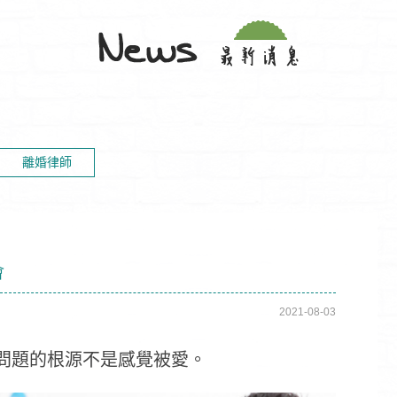
離婚律師
會
2021-08-03
但問題的根源不是感覺被愛。