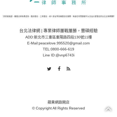
網提供抓姦蒐證、離婚法律免費諮詢、婚前徵信、工商徵信、尋人查址等各種徵信社服務，無論任何問題都可以交由大愛徵信的台北法律網團隊處
台北法律網 | 專業律師屢戰屢勝，豐碩經驗
ADD:新北市三重區重陽路四段130號11樓
E-Mail:
peacelove.995520@gmail.com
TEL:
0800-666-619
Line ID:
@vnp6743i
蘋果網路開店
© Copyright All Rights Reserved