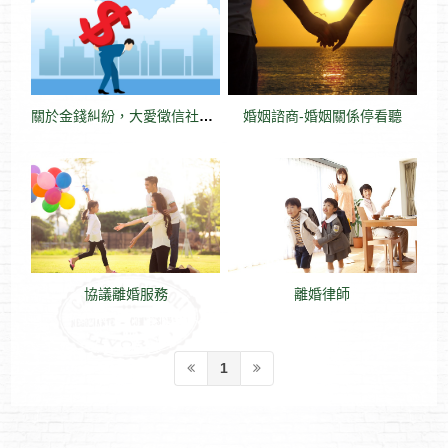
關於金錢糾紛，大愛徵信社的律師可以這樣幫您
婚姻諮商-婚姻關係停看聽
協議離婚服務
離婚律師
1