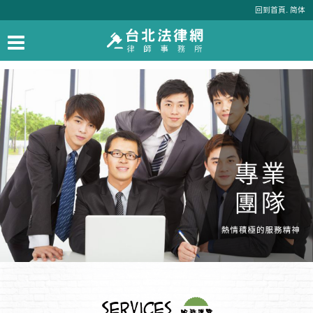
.
回到首頁
简体