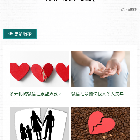
首頁
/
法律服務
更多服務
多元化的徵信社跟監方式，都是為了協助外遇的受害者
徵信社是如何找人？人夫年輕時候的風流，導致私生子長大後尋找親生父親